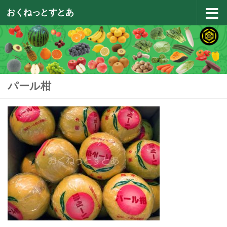
おくねっとすとあ
コンテンツへスキップ
パール柑