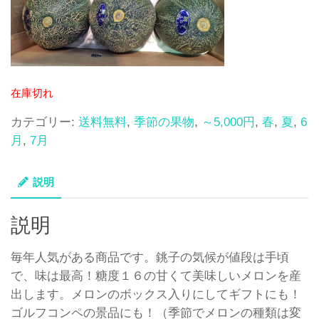
在庫切れ
カテゴリー:
送料無料
,
季節の果物
,
～5,000円
,
春
,
夏
,
6
月
,
7月
説明
説明
毎年人気がある商品です。銚子の気候が値段は手頃
で、味は最高！糖度１６の甘くて美味しいメロンを産
出します。メロンのボックス入りにしてギフトにも！
ゴルフコンペの景品にも！（季節でメロンの種類は変