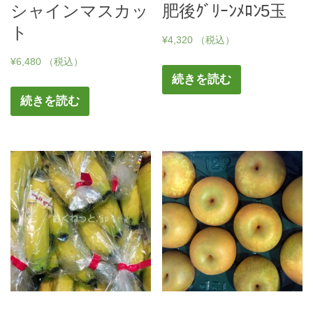
シャインマスカッ
肥後ｸﾞﾘｰﾝﾒﾛﾝ5玉
ト
¥
4,320
（税込）
¥
6,480
（税込）
続きを読む
続きを読む