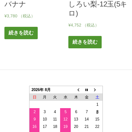
バナナ
しろい梨-12玉(5キ
ロ)
¥
3,780
（税込）
¥
4,752
（税込）
続きを読む
続きを読む
2026年 8月
日
月
火
水
木
金
土
1
2
3
4
5
6
7
8
9
10
11
12
13
14
15
16
17
18
19
20
21
22